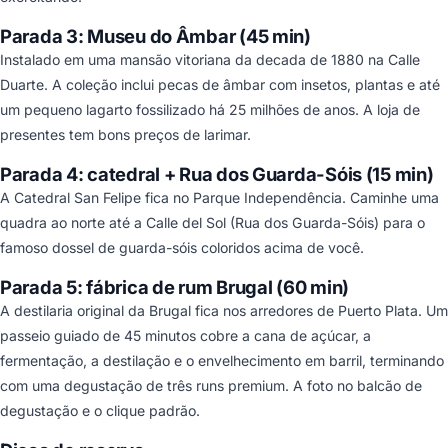
Parada 3: Museu do Âmbar (45 min)
Instalado em uma mansão vitoriana da decada de 1880 na Calle
Duarte. A coleção inclui pecas de âmbar com insetos, plantas e até
um pequeno lagarto fossilizado há 25 milhões de anos. A loja de
presentes tem bons preços de larimar.
Parada 4: catedral + Rua dos Guarda-Sóis (15 min)
A Catedral San Felipe fica no Parque Independência. Caminhe uma
quadra ao norte até a Calle del Sol (Rua dos Guarda-Sóis) para o
famoso dossel de guarda-sóis coloridos acima de você.
Parada 5: fábrica de rum Brugal (60 min)
A destilaria original da Brugal fica nos arredores de Puerto Plata. Um
passeio guiado de 45 minutos cobre a cana de açúcar, a
fermentação, a destilação e o envelhecimento em barril, terminando
com uma degustação de três runs premium. A foto no balcão de
degustação e o clique padrão.