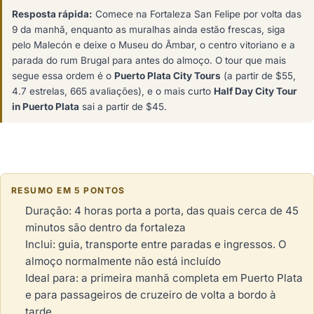
Resposta rápida:
Comece na Fortaleza San Felipe por volta das
9 da manhã, enquanto as muralhas ainda estão frescas, siga
pelo Malecón e deixe o Museu do Âmbar, o centro vitoriano e a
parada do rum Brugal para antes do almoço. O tour que mais
segue essa ordem é o
Puerto Plata City Tours
(a partir de $55,
4.7 estrelas, 665 avaliações), e o mais curto
Half Day City Tour
in Puerto Plata
sai a partir de $45.
RESUMO EM 5 PONTOS
Duração: 4 horas porta a porta, das quais cerca de 45
minutos são dentro da fortaleza
Inclui: guia, transporte entre paradas e ingressos. O
almoço normalmente não está incluído
Ideal para: a primeira manhã completa em Puerto Plata
e para passageiros de cruzeiro de volta a bordo à
tarde