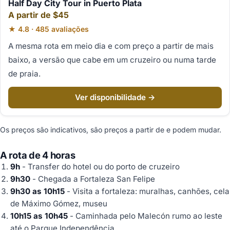
Half Day City Tour in Puerto Plata
A partir de $45
★ 4.8 · 485 avaliações
A mesma rota em meio dia e com preço a partir de mais
baixo, a versão que cabe em um cruzeiro ou numa tarde
de praia.
Ver disponibilidade →
Os preços são indicativos, são preços a partir de e podem mudar.
A rota de 4 horas
9h
- Transfer do hotel ou do porto de cruzeiro
9h30
- Chegada a Fortaleza San Felipe
9h30 as 10h15
- Visita a fortaleza: muralhas, canhões, cela
de Máximo Gómez, museu
10h15 as 10h45
- Caminhada pelo Malecón rumo ao leste
até o Parque Independência