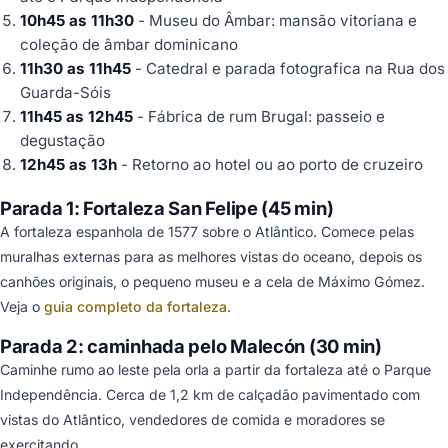
10h45 as 11h30
- Museu do Âmbar: mansão vitoriana e
coleção de âmbar dominicano
11h30 as 11h45
- Catedral e parada fotografica na Rua dos
Guarda-Sóis
11h45 as 12h45
- Fábrica de rum Brugal: passeio e
degustação
12h45 as 13h
- Retorno ao hotel ou ao porto de cruzeiro
Parada 1: Fortaleza San Felipe (45 min)
A fortaleza espanhola de 1577 sobre o Atlântico. Comece pelas
muralhas externas para as melhores vistas do oceano, depois os
canhões originais, o pequeno museu e a cela de Máximo Gómez.
Veja o
guia completo da fortaleza
.
Parada 2: caminhada pelo Malecón (30 min)
Caminhe rumo ao leste pela orla a partir da fortaleza até o Parque
Independência. Cerca de 1,2 km de calçadão pavimentado com
vistas do Atlântico, vendedores de comida e moradores se
exercitando.