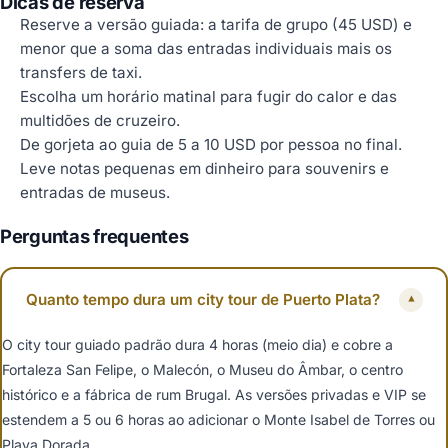
Dicas de reserva
Reserve a versão guiada: a tarifa de grupo (45 USD) e
menor que a soma das entradas individuais mais os
transfers de taxi.
Escolha um horário matinal para fugir do calor e das
multidões de cruzeiro.
De gorjeta ao guia de 5 a 10 USD por pessoa no final.
Leve notas pequenas em dinheiro para souvenirs e
entradas de museus.
Perguntas frequentes
Quanto tempo dura um city tour de Puerto Plata?
▾
O city tour guiado padrão dura 4 horas (meio dia) e cobre a
Fortaleza San Felipe, o Malecón, o Museu do Âmbar, o centro
histórico e a fábrica de rum Brugal. As versões privadas e VIP se
estendem a 5 ou 6 horas ao adicionar o Monte Isabel de Torres ou
Playa Dorada.