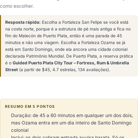
como escolher.
Resposta rápida:
Escolha a Fortaleza San Felipe se você está
na costa norte, porque é a estrutura de pé mais antiga e fica no
fim do Malecón de Puerto Plata, então é uma parada de 45
minutos e não uma viagem. Escolha a Fortaleza Ozama se já
está em Santo Domingo, onde ela ancora uma cidade colonial
declarada Patrimônio Mundial. De Puerto Plata, a reserva prática
é o
Guided Puerto Plata City Tour – Fortress, Rum & Umbrella
Street
(a partir de $45, 4.7 estrelas, 134 avaliações).
RESUMO EM 5 PONTOS
Duração: de 45 a 60 minutos em qualquer um dos dois,
mas Ozama entra em um dia inteiro de Santo Domingo
colonial
Inclui: os dois cobram entrada avulsa barata. Só os