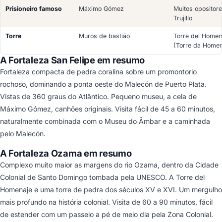
Prisioneiro famoso
Máximo Gómez
Muitos opositor
Trujillo
Torre
Muros de bastião
Torre del Homen
(Torre da Home
A Fortaleza San Felipe em resumo
Fortaleza compacta de pedra coralina sobre um promontorio
rochoso, dominando a ponta oeste do Malecón de Puerto Plata.
Vistas de 360 graus do Atlântico. Pequeno museu, a cela de
Máximo Gómez, canhões originais. Visita fácil de 45 a 60 minutos,
naturalmente combinada com o Museu do Âmbar e a caminhada
pelo Malecón.
A Fortaleza Ozama em resumo
Complexo muito maior as margens do rio Ozama, dentro da Cidade
Colonial de Santo Domingo tombada pela UNESCO. A Torre del
Homenaje e uma torre de pedra dos séculos XV e XVI. Um mergulho
mais profundo na história colonial. Visita de 60 a 90 minutos, fácil
de estender com um passeio a pé de meio dia pela Zona Colonial.