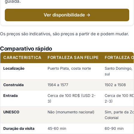
guiada.
Ver disponibilidade →
Os preços são indicativos, são preços a partir de e podem mudar.
Comparativo rápido
CARACTERISTICA
FORTALEZA SAN FELIPE
FORTALEZA 
Localização
Puerto Plata, costa norte
Santo Domingo, 
sul
Construida
1564 a 1577
1502 a 1508
Entrada
Cerca de 100 RD$ (USD 2-
Cerca de 100 R
3)
2-3)
UNESCO
Não (monumento nacional)
Sim, parte da Z
Colonial
Duração da visita
45-60 min
60-90 min