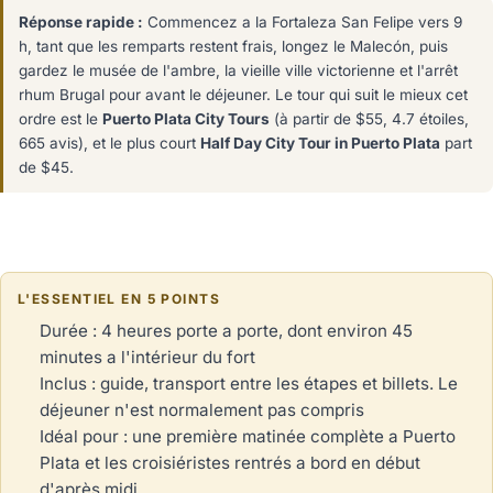
Réponse rapide :
Commencez a la Fortaleza San Felipe vers 9
h, tant que les remparts restent frais, longez le Malecón, puis
gardez le musée de l'ambre, la vieille ville victorienne et l'arrêt
rhum Brugal pour avant le déjeuner. Le tour qui suit le mieux cet
ordre est le
Puerto Plata City Tours
(à partir de $55, 4.7 étoiles,
665 avis), et le plus court
Half Day City Tour in Puerto Plata
part
de $45.
L'ESSENTIEL EN 5 POINTS
Durée : 4 heures porte a porte, dont environ 45
minutes a l'intérieur du fort
Inclus : guide, transport entre les étapes et billets. Le
déjeuner n'est normalement pas compris
Idéal pour : une première matinée complète a Puerto
Plata et les croisiéristes rentrés a bord en début
d'après midi