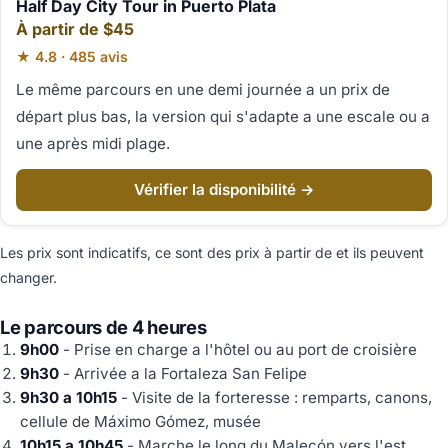
Half Day City Tour in Puerto Plata
À partir de $45
★ 4.8 · 485 avis
Le même parcours en une demi journée a un prix de
départ plus bas, la version qui s'adapte a une escale ou a
une après midi plage.
Vérifier la disponibilité →
Les prix sont indicatifs, ce sont des prix à partir de et ils peuvent
changer.
Le parcours de 4 heures
9h00
- Prise en charge a l'hôtel ou au port de croisière
9h30
- Arrivée a la Fortaleza San Felipe
9h30 a 10h15
- Visite de la forteresse : remparts, canons,
cellule de Máximo Gómez, musée
10h15 a 10h45
- Marche le long du Malecón vers l'est