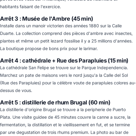
habitants faisant de l'exercice.
Arrêt 3 : Musée de l'Ambre (45 min)
Installe dans un manoir victorien des années 1880 sur la Calle
Duarte. La collection comprend des pièces d'ambre avec insectes,
plantes et même un petit lezard fossilise il y a 25 millions d'années.
La boutique propose de bons prix pour le larimar.
Arrêt 4 : cathédrale + Rue des Parapluies (15 min)
La cathédrale San Felipe se trouve sur le Parque Independencia.
Marchez un pate de maisons vers le nord jusqu'a la Calle del Sol
(Rue des Parapluies) pour la célèbre voute de parapluies colores au-
dessus de vous.
Arrêt 5 : distillerie de rhum Brugal (60 min)
La distillerie d'origine Brugal se trouve a la peripherie de Puerto
Plata. Une visite guidee de 45 minutes couvre la canne a sucre, la
fermentation, la distillation et le vieillissement en fut, et se termine
par une degustation de trois rhums premium. La photo au bar de