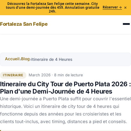
Découvrez la Fortaleza San Felipe cette semaine. City
×
Réserver →
tours d'une demi-journée dès 45$. Annulation gratuite
24h.
Fortaleza San Felipe
Accueil
Blog
›
›
Itineraire de 4 Heures
March 2026 · 8 min de lecture
ITINERAIRE
Itineraire du City Tour de Puerto Plata 2026 :
Plan d'une Demi-Journée de 4 Heures
Une demi-journée a Puerto Plata suffit pour couvrir l'essentiel
historique. Voici un itineraire de city tour de 4 heures qui
fonctionne depuis des années pour les croisieristes et les
clients tout-inclus, avec timing, distances a pied et conseils.