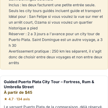
Inclus : les deux facturent une petite entrée seule.
Seuls les city tours guidés incluent guide et transport
Idéal pour : San Felipe si vous voulez la vue sur mer et
un arrêt court, Ozama si vous voulez un quartier
historique a pied
Réserver : 2 a 3 jours a l'avance pour un city tour de
Puerto Plata. Saint Domingue est un autre voyage, a 3
h 30
Avertissement pratique : 250 km les séparent, il s'agit
donc de choisir entre deux voyages et non entre deux
arrêts
Guided Puerto Plata City Tour – Fortress, Rum &
Umbrella Street
À partir de $45
★ 4.7 · 134 avis
Le versant Puerto Plata de la comparaison, déjà réservé.