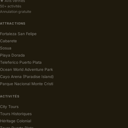
★ Avis vérifiés
50+ activités
Annulation gratuite
ATTRACTIONS
Fortaleza San Felipe
Cabarete
Sosua
Playa Dorada
Teleferico Puerto Plata
Ocean World Adventure Park
Cayo Arena (Paradise Island)
Parque Nacional Monte Cristi
ACTIVITÉS
City Tours
Tours Historiques
Héritage Colonial
Tours Puerto Plata