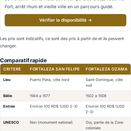
Fort, arrêt rhum et vieille ville en un parcours guidé.
Vérifier la disponibilité →
Les prix sont indicatifs, ce sont des prix à partir de et ils peuvent
changer.
Comparatif rapide
CRITERE
FORTALEZA SAN FELIPE
FORTALEZA OZAMA
Lieu
Puerto Plata, côte nord
Saint-Domingue, côte
sud
Bâtie
1564 a 1577
1502 a 1508
Entrée
Environ 100 RD$ (USD 2-3)
Environ 100 RD$ (USD
2-3)
UNESCO
Non (monument national)
Oui, partie de la Zone
coloniale