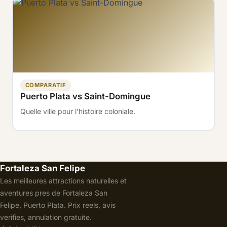
COMPARATIF
Puerto Plata vs Saint-Domingue
Quelle ville pour l'histoire coloniale.
Fortaleza San Felipe
Les meilleures attractions naturelles et
aventures pres de Fortaleza San
Felipe, Puerto Plata. Prix reels, avis
verifies, annulation gratuite.