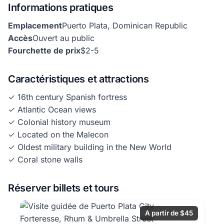
Informations pratiques
Emplacement
Puerto Plata, Dominican Republic
Accès
Ouvert au public
Fourchette de prix
$2-5
Caractéristiques et attractions
✓ 16th century Spanish fortress
✓ Atlantic Ocean views
✓ Colonial history museum
✓ Located on the Malecon
✓ Oldest military building in the New World
✓ Coral stone walls
Réserver billets et tours
A partir de $45