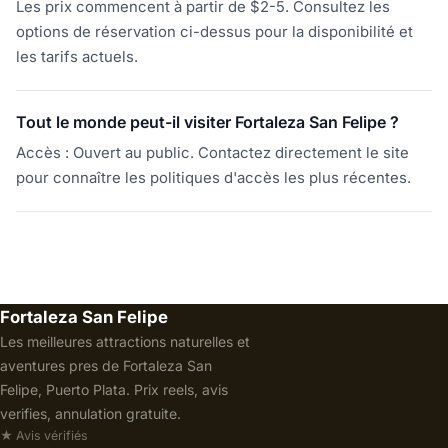
Les prix commencent à partir de $2-5. Consultez les
options de réservation ci-dessus pour la disponibilité et
les tarifs actuels.
Tout le monde peut-il visiter Fortaleza San Felipe ?
Accès : Ouvert au public. Contactez directement le site
pour connaître les politiques d'accès les plus récentes.
Fortaleza San Felipe
Les meilleures attractions naturelles et
aventures pres de Fortaleza San
Felipe, Puerto Plata. Prix reels, avis
verifies, annulation gratuite.
★ Avis vérifiés