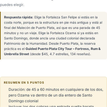
puedes elegir.
Respuesta rápida:
Elige la Fortaleza San Felipe si estás en la
costa norte, porque es la estructura en pie más antigua y está al
final del Malecón de Puerto Plata, así que es una parada de 45
minutos y no un viaje. Elige la Fortaleza Ozama si ya estás en
Santo Domingo, donde ancla una ciudad colonial declarada
Patrimonio de la Humanidad. Desde Puerto Plata, la reserva
práctica es el
Guided Puerto Plata City Tour – Fortress, Rum &
Umbrella Street
(desde $45, 4.7 estrellas, 134 reseñas).
RESUMEN EN 5 PUNTOS
Duración: de 45 a 60 minutos en cualquiera de los dos,
pero Ozama va dentro de un día entero de Santo
Domingo colonial
Incluye: los dos cobran una entrada suelta barata.