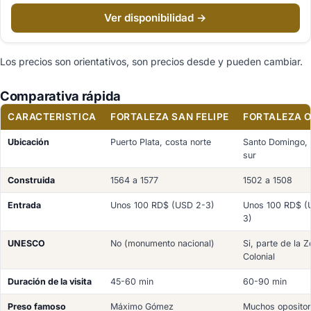
Ver disponibilidad →
Los precios son orientativos, son precios desde y pueden cambiar.
Comparativa rápida
CARACTERISTICA
FORTALEZA SAN FELIPE
FORTALEZA 
Ubicación
Puerto Plata, costa norte
Santo Domingo, 
sur
Construida
1564 a 1577
1502 a 1508
Entrada
Unos 100 RD$ (USD 2-3)
Unos 100 RD$ (
3)
UNESCO
No (monumento nacional)
Si, parte de la 
Colonial
Duración de la visita
45-60 min
60-90 min
Preso famoso
Máximo Gómez
Muchos oposito