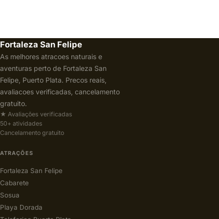
Fortaleza San Felipe
As melhores atracoes naturais e
aventuras perto de Fortaleza San
Felipe, Puerto Plata. Precos reais,
avaliacoes verificadas, cancelamento
gratuito.
★ Avaliações verificadas
50+ atividades
Cancelamento gratuito
ATRAÇÕES
Fortaleza San Felipe
Cabarete
Sosua
Playa Dorada