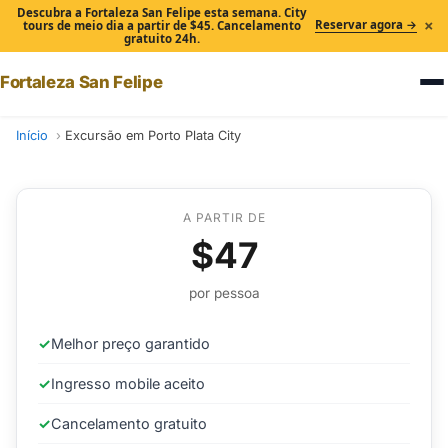
Descubra a Fortaleza San Felipe esta semana. City
×
Reservar agora →
tours de meio dia a partir de $45. Cancelamento
gratuito 24h.
Fortaleza San Felipe
Início
Excursão em Porto Plata City
A PARTIR DE
$47
por pessoa
✓
Melhor preço garantido
✓
Ingresso mobile aceito
✓
Cancelamento gratuito