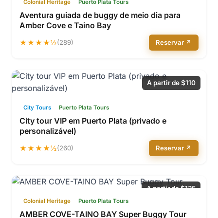
Colonial Heritage
Puerto Plata Tours
Aventura guiada de buggy de meio dia para
Amber Cove e Taino Bay
★★★★½
(289)
Reservar ↗
A partir de $110
City Tours
Puerto Plata Tours
City tour VIP em Puerto Plata (privado e
personalizável)
★★★★½
(260)
Reservar ↗
A partir de $125
Colonial Heritage
Puerto Plata Tours
AMBER COVE-TAINO BAY Super Buggy Tour