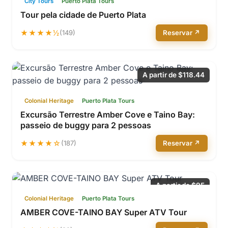
City Tours
Puerto Plata Tours
Tour pela cidade de Puerto Plata
★★★★½
(149)
Reservar ↗
A partir de $118.44
Colonial Heritage
Puerto Plata Tours
Excursão Terrestre Amber Cove e Taino Bay:
passeio de buggy para 2 pessoas
★★★★☆
(187)
Reservar ↗
A partir de $95
Colonial Heritage
Puerto Plata Tours
AMBER COVE-TAINO BAY Super ATV Tour