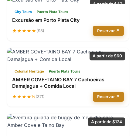
A partir de $47
City Tours
Puerto Plata Tours
Excursão em Porto Plata City
★★★★★
(98)
Reservar ↗
A partir de $60
Colonial Heritage
Puerto Plata Tours
AMBER COVE-TAINO BAY 7 Cachoeiras
Damajagua + Comida Local
★★★★½
(371)
Reservar ↗
A partir de $124