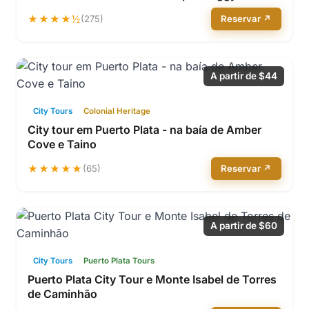
★★★★½
(275)
Reservar ↗
A partir de $44
City Tours
Colonial Heritage
City tour em Puerto Plata - na baía de Amber
Cove e Taino
★★★★★
(65)
Reservar ↗
A partir de $60
City Tours
Puerto Plata Tours
Puerto Plata City Tour e Monte Isabel de Torres
de Caminhão