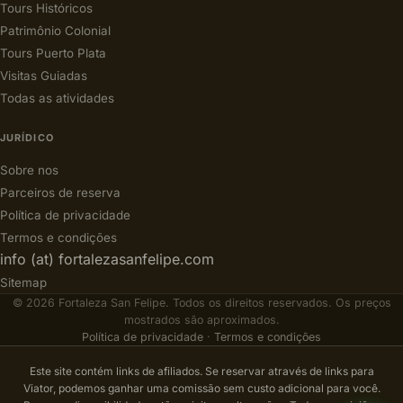
Tours Históricos
Patrimônio Colonial
Tours Puerto Plata
Visitas Guiadas
Todas as atividades
JURÍDICO
Sobre nos
Parceiros de reserva
Política de privacidade
Termos e condições
info (at) fortalezasanfelipe.com
Sitemap
© 2026 Fortaleza San Felipe. Todos os direitos reservados. Os preços
mostrados são aproximados.
Política de privacidade
·
Termos e condições
Este site contém links de afiliados. Se reservar através de links para
Viator, podemos ganhar uma comissão sem custo adicional para você.