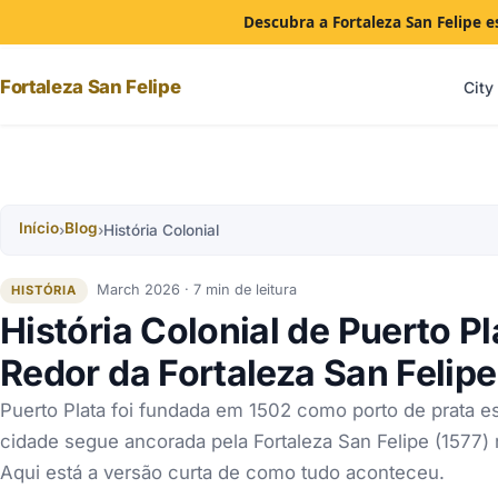
Descubra a Fortaleza San Felipe e
Fortaleza San Felipe
City
Início
Blog
›
›
História Colonial
March 2026 · 7 min de leitura
HISTÓRIA
História Colonial de Puerto P
Redor da Fortaleza San Felipe
Puerto Plata foi fundada em 1502 como porto de prata e
cidade segue ancorada pela Fortaleza San Felipe (1577)
Aqui está a versão curta de como tudo aconteceu.