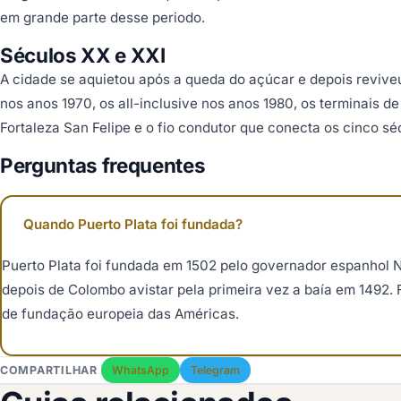
em grande parte desse periodo.
Séculos XX e XXI
A cidade se aquietou após a queda do açúcar e depois revive
nos anos 1970, os all-inclusive nos anos 1980, os terminais de
Fortaleza San Felipe e o fio condutor que conecta os cinco sé
Perguntas frequentes
Quando Puerto Plata foi fundada?
Puerto Plata foi fundada em 1502 pelo governador espanhol
depois de Colombo avistar pela primeira vez a baía em 1492. 
de fundação europeia das Américas.
COMPARTILHAR
WhatsApp
Telegram