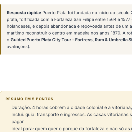
Resposta rápida:
Puerto Plata foi fundada no início do século
prata, fortificada com a Fortaleza San Felipe entre 1564 e 1577
holandeses, e depois abandonada e repovoada antes de um au
marítimo reconstruir o centro em madeira nos anos 1870. A r
o
Guided Puerto Plata City Tour – Fortress, Rum & Umbrella S
avaliações).
RESUMO EM 5 PONTOS
Duração: 4 horas cobrem a cidade colonial e a vitoriana
Inclui: guia, transporte e ingressos. As casas vitorianas 
pagar
Ideal para: quem quer o porquê da fortaleza e não só as 