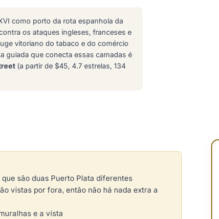
 XVI como porto da rota espanhola da
 contra os ataques ingleses, franceses e
ge vitoriano do tabaco e do comércio
ota guiada que conecta essas camadas é
treet
(a partir de $45, 4.7 estrelas, 134
, que são duas Puerto Plata diferentes
são vistas por fora, então não há nada extra a
muralhas e a vista