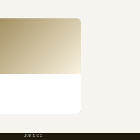
JURÍDICO