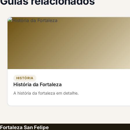
Guias relacionados
HISTÓRIA
História da Fortaleza
A história da fortaleza em detalhe.
Fortaleza San Felipe