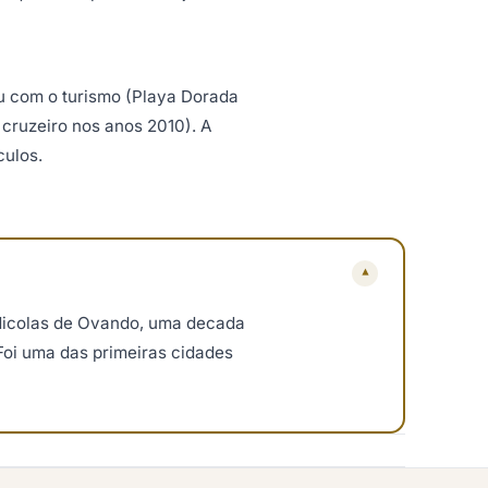
u com o turismo (Playa Dorada
 cruzeiro nos anos 2010). A
culos.
▾
 Nicolas de Ovando, uma decada
Foi uma das primeiras cidades