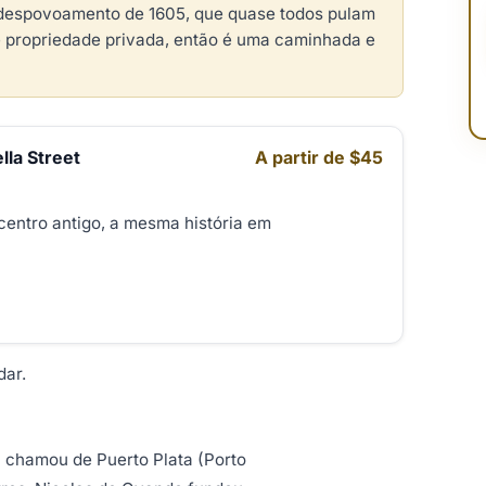
o despovoamento de 1605, que quase todos pulam
 é propriedade privada, então é uma caminhada e
lla Street
A partir de $45
 centro antigo, a mesma história em
dar.
a chamou de Puerto Plata (Porto