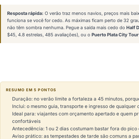
Resposta rápida:
O verão traz menos navios, preços mais baixo
funciona se você for cedo. As máximas ficam perto de 32 gr
não têm sombra nenhuma. Pegue a saída mais cedo do
Half D
$45, 4.8 estrelas, 485 avaliações), ou o
Puerto Plata City Tour
RESUMO EM 5 PONTOS
Duração: no verão limite a fortaleza a 45 minutos, porque
Inclui: o mesmo guia, transporte e ingresso de qualquer
Ideal para: viajantes com orçamento apertado e quem p
confortáveis
Antecedência: 1 ou 2 dias costumam bastar fora do pico
Aviso prático: as tempestades de tarde são comuns a par