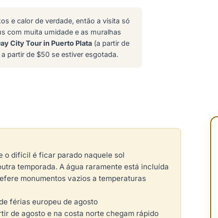
s e calor de verdade, então a visita só
aus com muita umidade e as muralhas
ay City Tour in Puerto Plata
(a partir de
a partir de $50 se estiver esgotada.
 o difícil é ficar parado naquele sol
 outra temporada. A água raramente está incluída
refere monumentos vazios a temperaturas
 de férias europeu de agosto
tir de agosto e na costa norte chegam rápido