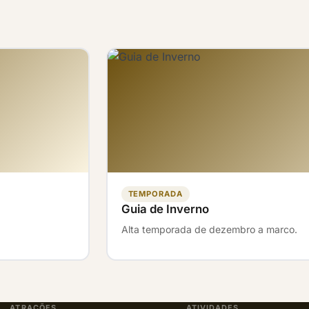
empestade tropical for prevista,
por seguranca.
TEMPORADA
Guia de Inverno
Alta temporada de dezembro a marco.
ATRAÇÕES
ATIVIDADES