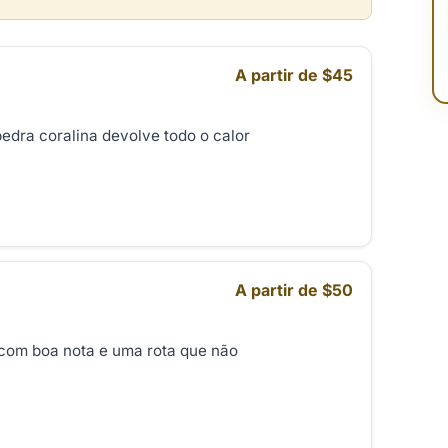
A partir de $45
edra coralina devolve todo o calor
A partir de $50
, com boa nota e uma rota que não