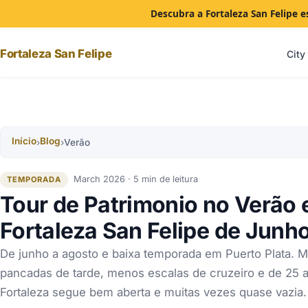
Descubra a Fortaleza San Felipe e
Fortaleza San Felipe
City
Início
Blog
›
›
Verão
March 2026 · 5 min de leitura
TEMPORADA
Tour de Patrimonio no Verão 
Fortaleza San Felipe de Junh
De junho a agosto e baixa temporada em Puerto Plata. M
pancadas de tarde, menos escalas de cruzeiro e de 25 a
Fortaleza segue bem aberta e muitas vezes quase vazia.