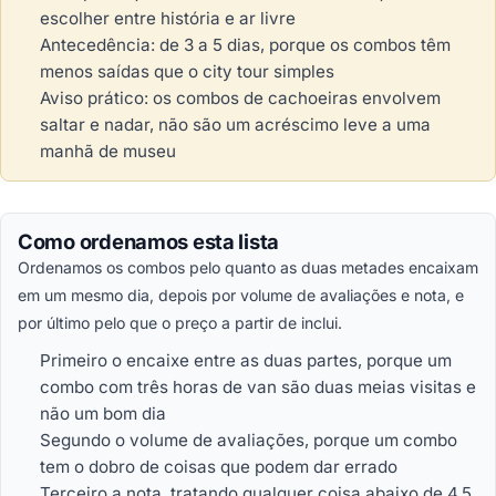
escolher entre história e ar livre
Antecedência: de 3 a 5 dias, porque os combos têm
menos saídas que o city tour simples
Aviso prático: os combos de cachoeiras envolvem
saltar e nadar, não são um acréscimo leve a uma
manhã de museu
Como ordenamos esta lista
Ordenamos os combos pelo quanto as duas metades encaixam
em um mesmo dia, depois por volume de avaliações e nota, e
por último pelo que o preço a partir de inclui.
Primeiro o encaixe entre as duas partes, porque um
combo com três horas de van são duas meias visitas e
não um bom dia
Segundo o volume de avaliações, porque um combo
tem o dobro de coisas que podem dar errado
Terceiro a nota, tratando qualquer coisa abaixo de 4.5