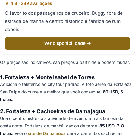
★ 4.8 · 289 avaliações
O favorito dos passageiros de cruzeiro. Buggy fora de
estrada de manhã e centro histórico e fábrica de rum
depois.
Ver disponibilidade →
Os preços são indicativos, são preços a partir de e podem mudar.
1. Fortaleza + Monte Isabel de Torres
Adiciona o teleférico ao city tour padrão. A foto aerea da Fortaleza
San Felipe do cume e a melhor que você consegue.
60 USD, 5
horas
.
2. Fortaleza + Cachoeiras de Damajagua
Une o centro histórico a atividade de aventura mais famosa da
costa norte. Fortaleza de manhã, canion de tarde.
85 USD, 7-8
horas
. Veja o
site de Damajagua
para a parte das cachoeiras.