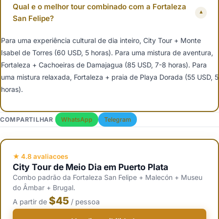
Qual e o melhor tour combinado com a Fortaleza
▾
San Felipe?
Para uma experiência cultural de dia inteiro, City Tour + Monte
Isabel de Torres (60 USD, 5 horas). Para uma mistura de aventura,
Fortaleza + Cachoeiras de Damajagua (85 USD, 7-8 horas). Para
uma mistura relaxada, Fortaleza + praia de Playa Dorada (55 USD, 5
horas).
COMPARTILHAR
WhatsApp
Telegram
★ 4.8 avaliacoes
City Tour de Meio Dia em Puerto Plata
Combo padrão da Fortaleza San Felipe + Malecón + Museu
do Âmbar + Brugal.
$45
A partir de
/ pessoa