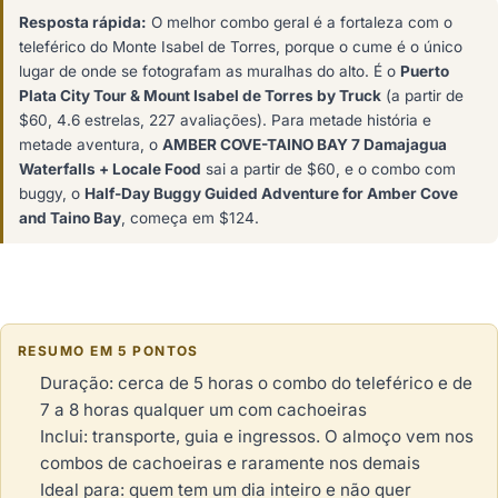
Resposta rápida:
O melhor combo geral é a fortaleza com o
teleférico do Monte Isabel de Torres, porque o cume é o único
lugar de onde se fotografam as muralhas do alto. É o
Puerto
Plata City Tour & Mount Isabel de Torres by Truck
(a partir de
$60, 4.6 estrelas, 227 avaliações). Para metade história e
metade aventura, o
AMBER COVE-TAINO BAY 7 Damajagua
Waterfalls + Locale Food
sai a partir de $60, e o combo com
buggy, o
Half-Day Buggy Guided Adventure for Amber Cove
and Taino Bay
, começa em $124.
RESUMO EM 5 PONTOS
Duração: cerca de 5 horas o combo do teleférico e de
7 a 8 horas qualquer um com cachoeiras
Inclui: transporte, guia e ingressos. O almoço vem nos
combos de cachoeiras e raramente nos demais
Ideal para: quem tem um dia inteiro e não quer