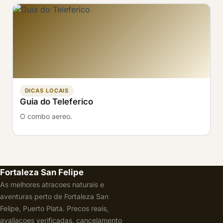
DICAS LOCAIS
Guia do Teleferico
O combo aereo.
Fortaleza San Felipe
As melhores atracoes naturais e
aventuras perto de Fortaleza San
Felipe, Puerto Plata. Precos reais,
avaliacoes verificadas, cancelamento