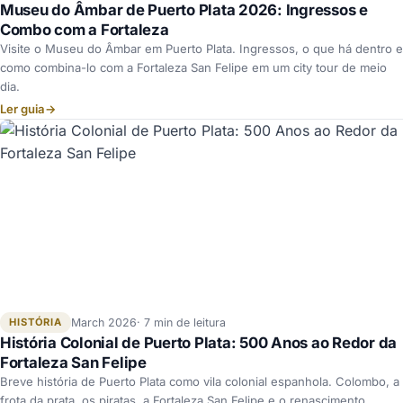
Museu do Âmbar de Puerto Plata 2026: Ingressos e
Combo com a Fortaleza
Visite o Museu do Âmbar em Puerto Plata. Ingressos, o que há dentro e
como combina-lo com a Fortaleza San Felipe em um city tour de meio
dia.
Ler guia
→
HISTÓRIA
March 2026
7 min de leitura
História Colonial de Puerto Plata: 500 Anos ao Redor da
Fortaleza San Felipe
Breve história de Puerto Plata como vila colonial espanhola. Colombo, a
frota da prata, os piratas, a Fortaleza San Felipe e o renascimento