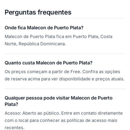
Perguntas frequentes
Onde fica Malecon de Puerto Plata?
Malecon de Puerto Plata fica em Puerto Plata, Costa
Norte, República Dominicana.
Quanto custa Malecon de Puerto Plata?
Os preços começam a partir de Free. Confira as opções
de reserva acima para ver disponibilidade e preços atuais.
Qualquer pessoa pode visitar Malecon de Puerto
Plata?
Acesso: Aberto ao público. Entre em contato diretamente
com o local para conhecer as políticas de acesso mais
recentes.