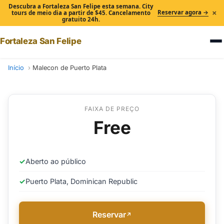
Descubra a Fortaleza San Felipe esta semana. City
×
Reservar agora →
tours de meio dia a partir de $45. Cancelamento
gratuito 24h.
Fortaleza San Felipe
Início
Malecon de Puerto Plata
FAIXA DE PREÇO
Free
✓
Aberto ao público
✓
Puerto Plata, Dominican Republic
Reservar
↗