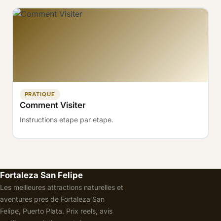
PRATIQUE
Comment Visiter
Instructions etape par etape.
Fortaleza San Felipe
Les meilleures attractions naturelles et
aventures pres de Fortaleza San
Felipe, Puerto Plata. Prix reels, avis