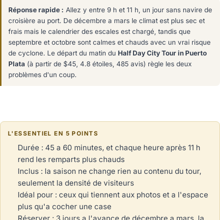
Réponse rapide :
Allez y entre 9 h et 11 h, un jour sans navire de
croisière au port. De décembre a mars le climat est plus sec et
frais mais le calendrier des escales est chargé, tandis que
septembre et octobre sont calmes et chauds avec un vrai risque
de cyclone. Le départ du matin du
Half Day City Tour in Puerto
Plata
(à partir de $45, 4.8 étoiles, 485 avis) règle les deux
problèmes d'un coup.
L'ESSENTIEL EN 5 POINTS
Durée : 45 a 60 minutes, et chaque heure après 11 h
rend les remparts plus chauds
Inclus : la saison ne change rien au contenu du tour,
seulement la densité de visiteurs
Idéal pour : ceux qui tiennent aux photos et a l'espace
plus qu'a cocher une case
Réserver : 3 jours a l'avance de décembre a mars, la