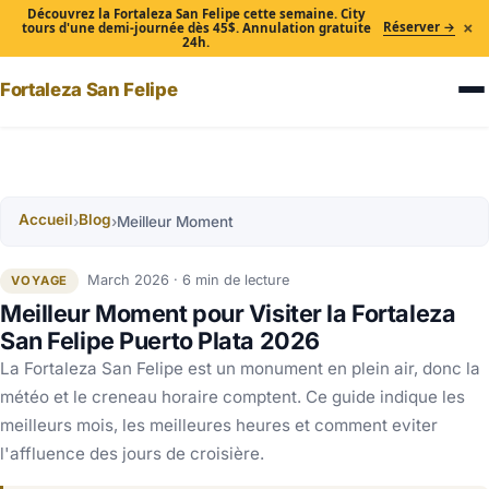
Découvrez la Fortaleza San Felipe cette semaine. City
×
Réserver →
tours d'une demi-journée dès 45$. Annulation gratuite
24h.
Fortaleza San Felipe
Accueil
Blog
›
›
Meilleur Moment
March 2026 · 6 min de lecture
VOYAGE
Meilleur Moment pour Visiter la Fortaleza
San Felipe Puerto Plata 2026
La Fortaleza San Felipe est un monument en plein air, donc la
météo et le creneau horaire comptent. Ce guide indique les
meilleurs mois, les meilleures heures et comment eviter
l'affluence des jours de croisière.