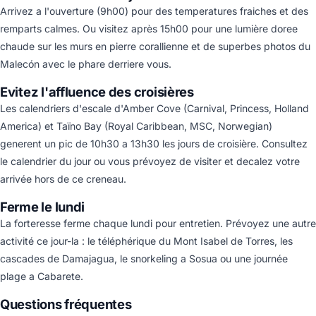
Arrivez a l'ouverture (9h00) pour des temperatures fraiches et des
remparts calmes. Ou visitez après 15h00 pour une lumière doree
chaude sur les murs en pierre corallienne et de superbes photos du
Malecón avec le phare derriere vous.
Evitez l'affluence des croisières
Les calendriers d'escale d'Amber Cove (Carnival, Princess, Holland
America) et Taïno Bay (Royal Caribbean, MSC, Norwegian)
generent un pic de 10h30 a 13h30 les jours de croisière. Consultez
le calendrier du jour ou vous prévoyez de visiter et decalez votre
arrivée hors de ce creneau.
Ferme le lundi
La forteresse ferme chaque lundi pour entretien. Prévoyez une autre
activité ce jour-la : le téléphérique du Mont Isabel de Torres, les
cascades de Damajagua, le snorkeling a Sosua ou une journée
plage a Cabarete.
Questions fréquentes