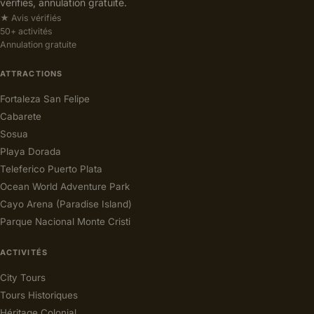
verifies, annulation gratuite.
★ Avis vérifiés
50+ activités
Annulation gratuite
ATTRACTIONS
Fortaleza San Felipe
Cabarete
Sosua
Playa Dorada
Teleferico Puerto Plata
Ocean World Adventure Park
Cayo Arena (Paradise Island)
Parque Nacional Monte Cristi
ACTIVITÉS
City Tours
Tours Historiques
Héritage Colonial