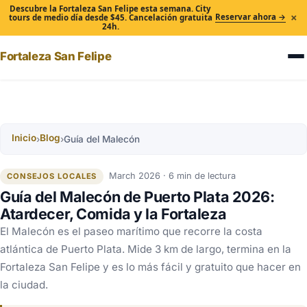
Descubre la Fortaleza San Felipe esta semana. City
×
Reservar ahora →
tours de medio día desde $45. Cancelación gratuita
24h.
Fortaleza San Felipe
Inicio
Blog
›
›
Guía del Malecón
March 2026 · 6 min de lectura
CONSEJOS LOCALES
Guía del Malecón de Puerto Plata 2026:
Atardecer, Comida y la Fortaleza
El Malecón es el paseo marítimo que recorre la costa
atlántica de Puerto Plata. Mide 3 km de largo, termina en la
Fortaleza San Felipe y es lo más fácil y gratuito que hacer en
la ciudad.