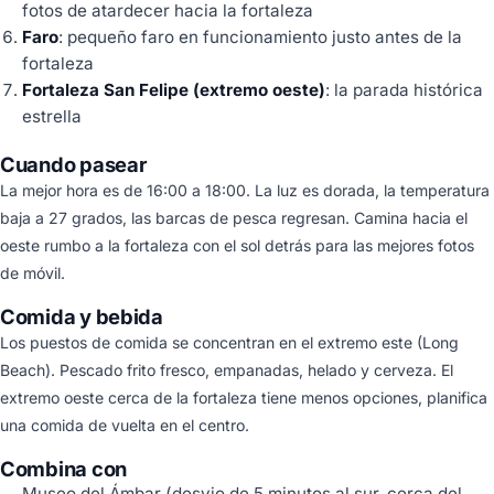
fotos de atardecer hacia la fortaleza
Faro
: pequeño faro en funcionamiento justo antes de la
fortaleza
Fortaleza San Felipe (extremo oeste)
: la parada histórica
estrella
Cuando pasear
La mejor hora es de 16:00 a 18:00. La luz es dorada, la temperatura
baja a 27 grados, las barcas de pesca regresan. Camina hacia el
oeste rumbo a la fortaleza con el sol detrás para las mejores fotos
de móvil.
Comida y bebida
Los puestos de comida se concentran en el extremo este (Long
Beach). Pescado frito fresco, empanadas, helado y cerveza. El
extremo oeste cerca de la fortaleza tiene menos opciones, planifica
una comida de vuelta en el centro.
Combina con
Museo del Ámbar (desvio de 5 minutos al sur, cerca del