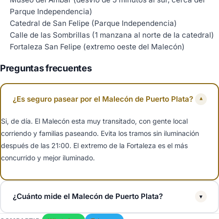
Parque Independencia)
Catedral de San Felipe (Parque Independencia)
Calle de las Sombrillas (1 manzana al norte de la catedral)
Fortaleza San Felipe (extremo oeste del Malecón)
Preguntas frecuentes
¿Es seguro pasear por el Malecón de Puerto Plata?
▾
Si, de día. El Malecón esta muy transitado, con gente local
corriendo y familias paseando. Evita los tramos sin iluminación
después de las 21:00. El extremo de la Fortaleza es el más
concurrido y mejor iluminado.
¿Cuánto mide el Malecón de Puerto Plata?
▾
Unos 3 km desde Long Beach al este hasta la Fortaleza San Felipe