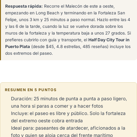
Respuesta rápida:
Recorre el Malecón de este a oeste,
empezando en Long Beach y terminando en la Fortaleza San
Felipe, unos 3 km y 25 minutos a paso normal. Hazlo entre las 4
y las 6 de la tarde, cuando la luz se vuelve dorada sobre los
muros de la fortaleza y la temperatura baja a unos 27 grados. Si
prefieres cubrirlo con guía y transporte, el
Half Day City Tour in
Puerto Plata
(desde $45, 4.8 estrellas, 485 reseñas) incluye los
dos extremos del paseo.
RESUMEN EN 5 PUNTOS
Duración: 25 minutos de punta a punta a paso ligero,
una hora si paras a comer y a hacer fotos
Incluye: el paseo es libre y público. Solo la fortaleza
del extremo oeste cobra entrada
Ideal para: paseantes de atardecer, aficionados a la
foto y quien se aloja cerca del frente marítimo