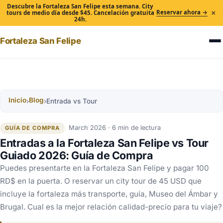
Descubre la Fortaleza San Felipe esta semana. City
×
Reservar ahora →
tours de medio día desde $45. Cancelación gratuita
24h.
Fortaleza San Felipe
Inicio
Blog
›
›
Entrada vs Tour
March 2026 · 6 min de lectura
GUÍA DE COMPRA
Entradas a la Fortaleza San Felipe vs Tour
Guiado 2026: Guía de Compra
Puedes presentarte en la Fortaleza San Felipe y pagar 100
RD$ en la puerta. O reservar un city tour de 45 USD que
incluye la fortaleza más transporte, guía, Museo del Ámbar y
Brugal. Cual es la mejor relación calidad-precio para tu viaje?