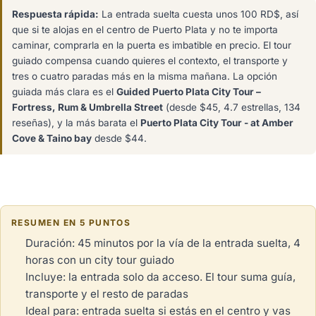
Respuesta rápida:
La entrada suelta cuesta unos 100 RD$, así
que si te alojas en el centro de Puerto Plata y no te importa
caminar, comprarla en la puerta es imbatible en precio. El tour
guiado compensa cuando quieres el contexto, el transporte y
tres o cuatro paradas más en la misma mañana. La opción
guiada más clara es el
Guided Puerto Plata City Tour –
Fortress, Rum & Umbrella Street
(desde $45, 4.7 estrellas, 134
reseñas), y la más barata el
Puerto Plata City Tour - at Amber
Cove & Taino bay
desde $44.
RESUMEN EN 5 PUNTOS
Duración: 45 minutos por la vía de la entrada suelta, 4
horas con un city tour guiado
Incluye: la entrada solo da acceso. El tour suma guía,
transporte y el resto de paradas
Ideal para: entrada suelta si estás en el centro y vas