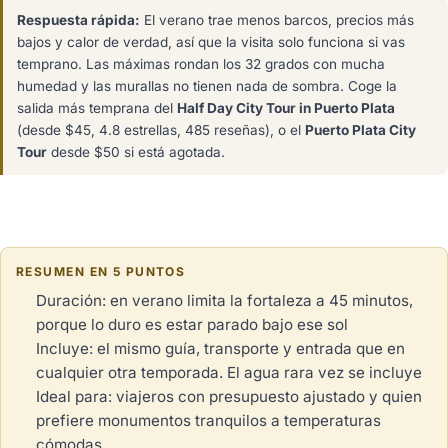
Respuesta rápida:
El verano trae menos barcos, precios más
bajos y calor de verdad, así que la visita solo funciona si vas
temprano. Las máximas rondan los 32 grados con mucha
humedad y las murallas no tienen nada de sombra. Coge la
salida más temprana del
Half Day City Tour in Puerto Plata
(desde $45, 4.8 estrellas, 485 reseñas), o el
Puerto Plata City
Tour
desde $50 si está agotada.
RESUMEN EN 5 PUNTOS
Duración: en verano limita la fortaleza a 45 minutos,
porque lo duro es estar parado bajo ese sol
Incluye: el mismo guía, transporte y entrada que en
cualquier otra temporada. El agua rara vez se incluye
Ideal para: viajeros con presupuesto ajustado y quien
prefiere monumentos tranquilos a temperaturas
cómodas