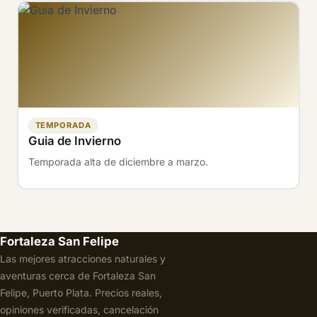
TEMPORADA
Guia de Invierno
Temporada alta de diciembre a marzo.
Fortaleza San Felipe
Las mejores atracciones naturales y
aventuras cerca de Fortaleza San
Felipe, Puerto Plata. Precios reales,
opiniones verificadas, cancelación