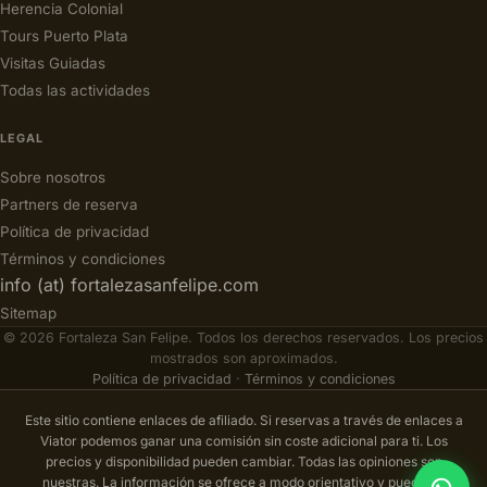
Herencia Colonial
Tours Puerto Plata
Visitas Guiadas
Todas las actividades
LEGAL
Sobre nosotros
Partners de reserva
Política de privacidad
Términos y condiciones
info (at) fortalezasanfelipe.com
Sitemap
© 2026 Fortaleza San Felipe. Todos los derechos reservados. Los precios
mostrados son aproximados.
Política de privacidad
·
Términos y condiciones
Este sitio contiene enlaces de afiliado. Si reservas a través de enlaces a
Viator podemos ganar una comisión sin coste adicional para ti. Los
precios y disponibilidad pueden cambiar. Todas las opiniones son
nuestras. La información se ofrece a modo orientativo y puede no